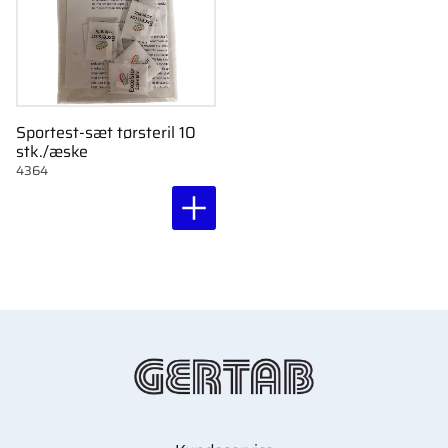
Sportest-sæt tørsteril 10
stk./æske
4364