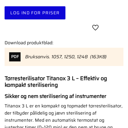
LOG IND FOR PRISER
Gem som favori
Download produktblad:
Bruksanvis. 1057, 1250, 1248
163KB
PDF
Tørresterilisator Titanox 3 L – Effektiv og
kompakt sterilisering
Sikker og nem sterilisering af instrumenter
Titanox 3 L er en kompakt og topmadet tørresterilisator,
der tilbyder pålidelig og jævn sterilisering af
instrumenter. Med en automatisk termostat og
justerbar timer (0–120 min) er den nem at bruge og