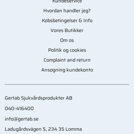
Kundeservice
Hvordan handler jeg?
Købsbetingelser & Info
Vores Butikker
Om os
Politik og cookies
Complaint and return
Ansøgning kundekonto
Gertab Sjukvårdsprodukter AB
040-416400
info@gertab.se
Ladugårdsvägen 5, 234 35 Lomma