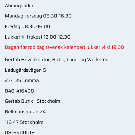
Åbningstider
Mandag-torsdag 08.30-16.30
Fredag 08.30-16.00
Lukket til frokost 12.00-12.30
Dagen før rød dag (svensk kalender) lukker vi kl 12.00
Gertab Hovedkontor, Butik, Lager og Værksted
Ladugårdsvägen 5
234 35 Lomma
040-416400
Gertab Butik i Stockholm
Bellmansgatan 24
118 47 Stockholm
08-6400018