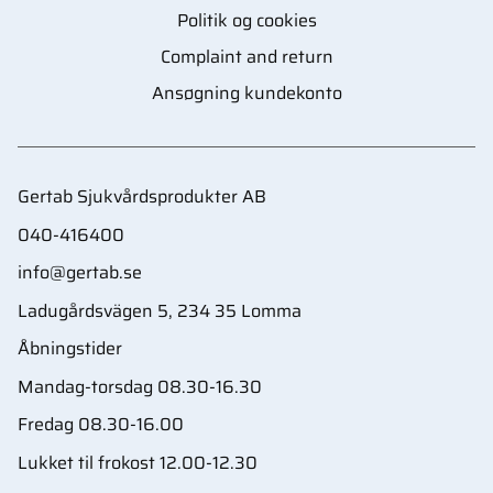
Politik og cookies
Complaint and return
Ansøgning kundekonto
Gertab Sjukvårdsprodukter AB
040-416400
info@gertab.se
Ladugårdsvägen 5, 234 35 Lomma
Åbningstider
Mandag-torsdag 08.30-16.30
Fredag 08.30-16.00
Lukket til frokost 12.00-12.30