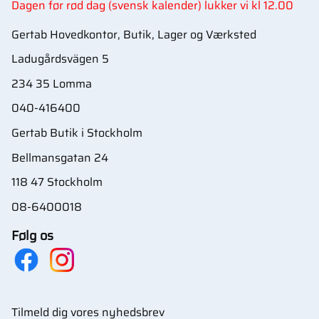
Dagen før rød dag (svensk kalender) lukker vi kl 12.00
Gertab Hovedkontor, Butik, Lager og Værksted
Ladugårdsvägen 5
234 35 Lomma
040-416400
Gertab Butik i Stockholm
Bellmansgatan 24
118 47 Stockholm
08-6400018
Følg os
Tilmeld dig vores nyhedsbrev