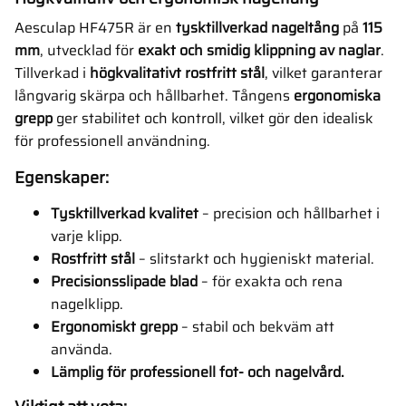
Aesculap HF475R är en
tysktillverkad nageltång
på
115
mm
, utvecklad för
exakt och smidig klippning av naglar
.
Tillverkad i
högkvalitativt rostfritt stål
, vilket garanterar
långvarig skärpa och hållbarhet. Tångens
ergonomiska
grepp
ger stabilitet och kontroll, vilket gör den idealisk
för professionell användning.
Egenskaper:
Tysktillverkad kvalitet
– precision och hållbarhet i
varje klipp.
Rostfritt stål
– slitstarkt och hygieniskt material.
Precisionsslipade blad
– för exakta och rena
nagelklipp.
Ergonomiskt grepp
– stabil och bekväm att
använda.
Lämplig för professionell fot- och nagelvård.