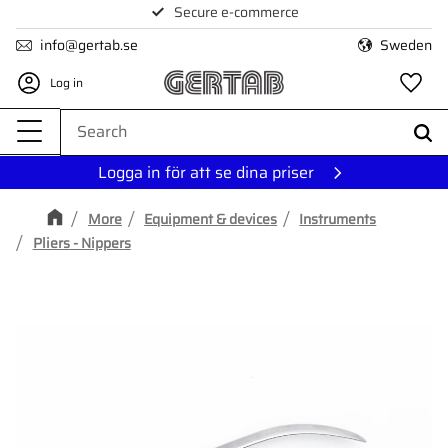
Secure e-commerce
Menu
info@gertab.se
Sweden
Log in
Fa
Logga in för att se dina priser
More
Equipment & devices
Instruments
Pliers - Nippers