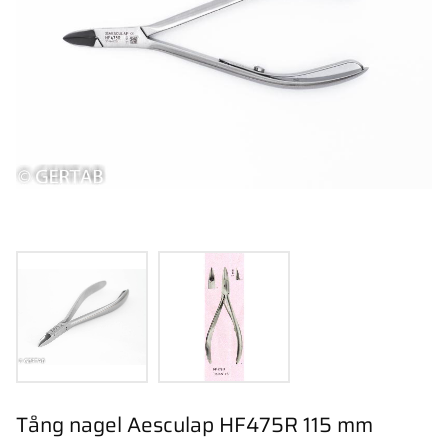
Tång nagel Aesculap HF475R 115 mm