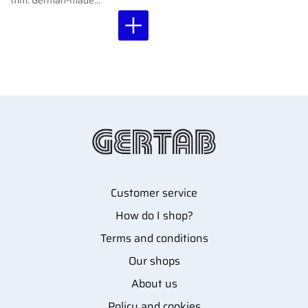
precision scissors with
rounded inward-angled
blades for gentle skin
trimming.
Customer service
How do I shop?
Terms and conditions
Our shops
About us
Policy and cookies