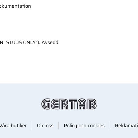
dokumentation
INI STUDS ONLY”). Avsedd
Våra butiker
Om oss
Policy och cookies
Reklamati