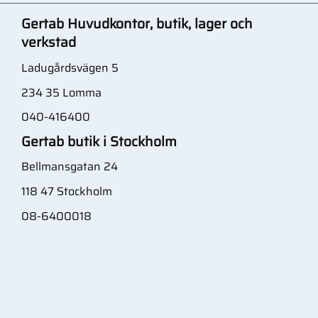
Gertab Huvudkontor, butik, lager och
verkstad
Ladugårdsvägen 5
234 35 Lomma
040-416400
Gertab butik i Stockholm
Bellmansgatan 24
118 47 Stockholm
08-6400018