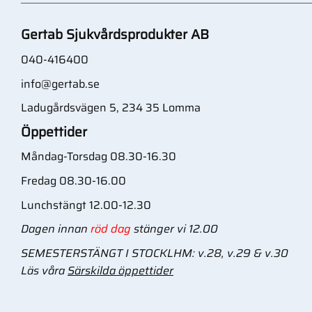
Gertab Sjukvårdsprodukter AB
040-416400
info@gertab.se
Ladugårdsvägen 5, 234 35 Lomma
Öppettider
Måndag-Torsdag 08.30-16.30
Fredag 08.30-16.00
Lunchstängt 12.00-12.30
Dagen innan
röd dag
stänger vi 12.00
SEMESTERSTÄNGT I STOCKLHM: v.28, v.29 & v.30
Läs våra
Särskilda öppettider