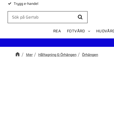
Trygg e-handel
REA
FOTVÅRD
HUDVÅR
Mer
Håltagning & Örhängen
Örhängen