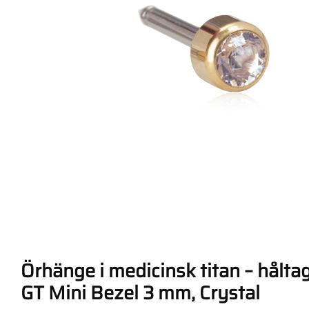
Örhänge i medicinsk titan – hålt
GT Mini Bezel 3 mm, Crystal