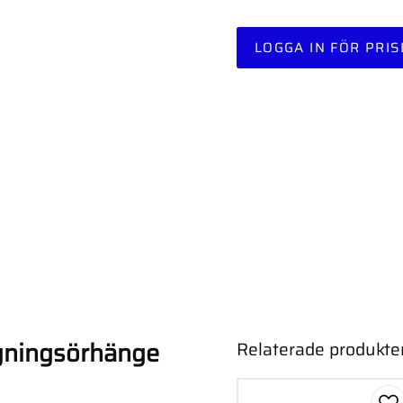
LOGGA IN FÖR PRIS
agningsörhänge
Relaterade produkte