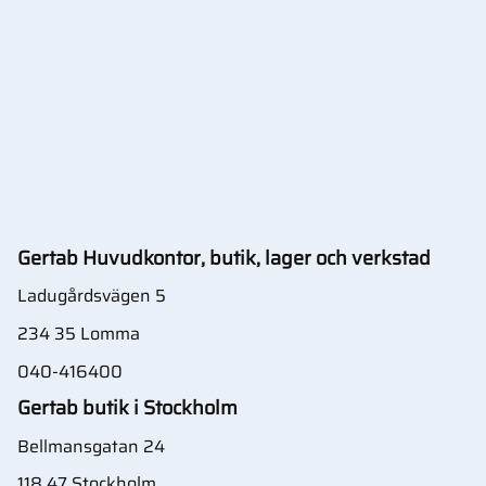
Gertab Huvudkontor, butik, lager och verkstad
Ladugårdsvägen 5
234 35 Lomma
040-416400
Gertab butik i Stockholm
Bellmansgatan 24
118 47 Stockholm