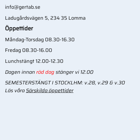
info@gertab.se
Ladugårdsvägen 5, 234 35 Lomma
Öppettider
Måndag-Torsdag 08.30-16.30
Fredag 08.30-16.00
Lunchstängt 12.00-12.30
Dagen innan
röd dag
stänger vi 12.00
SEMESTERSTÄNGT I STOCKLHM: v.28, v.29 & v.30
Läs våra
Särskilda öppettider