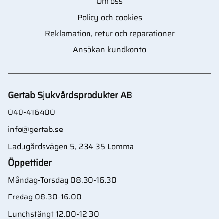
Om oss
Policy och cookies
Reklamation, retur och reparationer
Ansökan kundkonto
Gertab Sjukvårdsprodukter AB
040-416400
info@gertab.se
Ladugårdsvägen 5, 234 35 Lomma
Öppettider
Måndag-Torsdag 08.30-16.30
Fredag 08.30-16.00
Lunchstängt 12.00-12.30