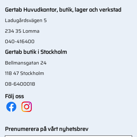
Gertab Huvudkontor, butik, lager och verkstad
Ladugårdsvägen 5
234 35 Lomma
040-416400
Gertab butik i Stockholm
Bellmansgatan 24
118 47 Stockholm
08-6400018
Följ oss
Prenumerera på vårt nyhetsbrev