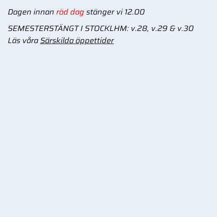
Dagen innan
röd dag
stänger vi 12.00
SEMESTERSTÄNGT I STOCKLHM: v.28, v.29 & v.30
Läs våra
Särskilda öppettider