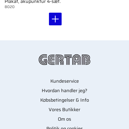
Plakat, akupunktur 4-sæt.
8020
Kundeservice
Hvordan handler jeg?
Købsbetingelser & Info
Vores Butikker
Om os
Politik og cookies