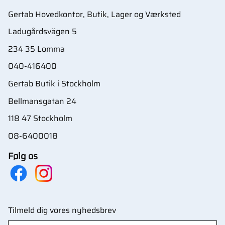
Gertab Hovedkontor, Butik, Lager og Værksted
Ladugårdsvägen 5
234 35 Lomma
040-416400
Gertab Butik i Stockholm
Bellmansgatan 24
118 47 Stockholm
08-6400018
Følg os
Tilmeld dig vores nyhedsbrev