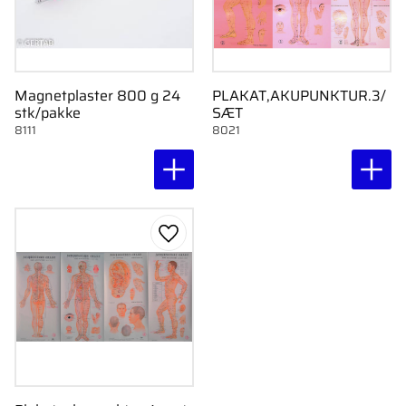
Magnetplaster 800 g 24
PLAKAT,AKUPUNKTUR.3/
stk/pakke
SÆT
8111
8021
Gem som favorit