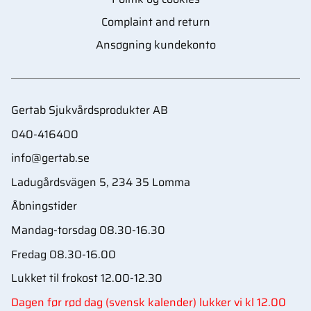
Complaint and return
Ansøgning kundekonto
Gertab Sjukvårdsprodukter AB
040-416400
info@gertab.se
Ladugårdsvägen 5, 234 35 Lomma
Åbningstider
Mandag-torsdag 08.30-16.30
Fredag 08.30-16.00
Lukket til frokost 12.00-12.30
Dagen før rød dag (svensk kalender) lukker vi kl 12.00