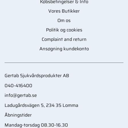
Købsbetingelser & Info
Vores Butikker
Om os
Politik og cookies
Complaint and return
Ansøgning kundekonto
Gertab Sjukvårdsprodukter AB
040-416400
info@gertab.se
Ladugårdsvägen 5, 234 35 Lomma
Åbningstider
Mandag-torsdag 08.30-16.30