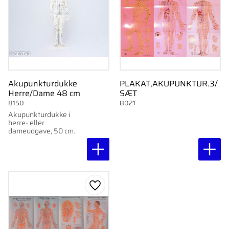
Akupunkturdukke
PLAKAT,AKUPUNKTUR.3/
Herre/Dame 48 cm
SÆT
8150
8021
Akupunkturdukke i
herre- eller
dameudgave, 50 cm.
Gem som favorit