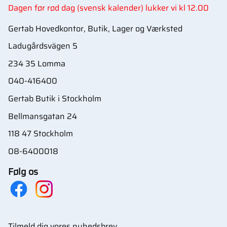
Dagen før rød dag (svensk kalender) lukker vi kl 12.00
Gertab Hovedkontor, Butik, Lager og Værksted
Ladugårdsvägen 5
234 35 Lomma
040-416400
Gertab Butik i Stockholm
Bellmansgatan 24
118 47 Stockholm
08-6400018
Følg os
Tilmeld dig vores nyhedsbrev