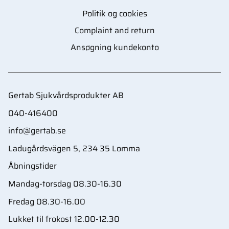
Politik og cookies
Complaint and return
Ansøgning kundekonto
Gertab Sjukvårdsprodukter AB
040-416400
info@gertab.se
Ladugårdsvägen 5, 234 35 Lomma
Åbningstider
Mandag-torsdag 08.30-16.30
Fredag 08.30-16.00
Lukket til frokost 12.00-12.30