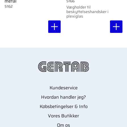
metal
5166
5162
Vægholder til
beskyttelseshandsker i
plexiglas
Kundeservice
Hvordan handler jeg?
Købsbetingelser & Info
Vores Butikker
Om os