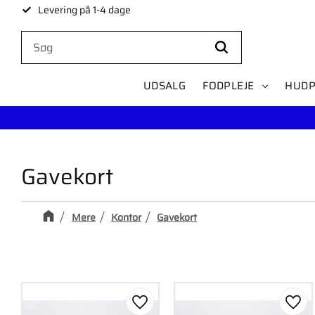
Levering på 1-4 dage
UDSALG
FODPLEJE
HUDP
Gavekort
Mere
Kontor
Gavekort
Gem som favorit
Gem 