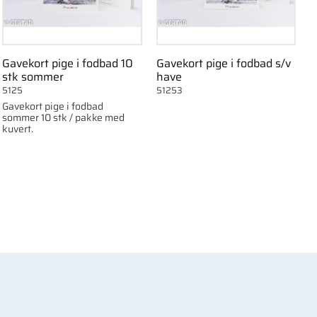
Gavekort pige i fodbad 10
Gavekort pige i fodbad s/v
stk sommer
have
5125
51253
Gavekort pige i fodbad
sommer 10 stk / pakke med
kuvert.