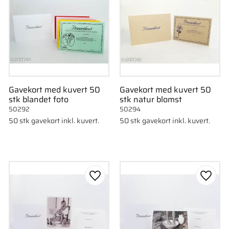
Gavekort med kuvert 50
Gavekort med kuvert 50
stk blandet foto
stk natur blomst
50292
50294
50 stk gavekort inkl. kuvert.
50 stk gavekort inkl. kuvert.
som favorit
Gem som favorit
Gem s