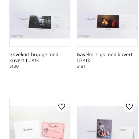
Gavekort brygge med
Gavekort lys med kuvert
kuvert 10 stk
10 stk
5180
5181
Gem som favorit
Gem 