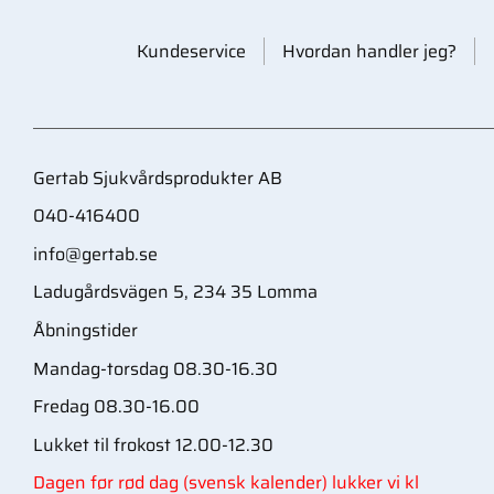
Kundeservice
Hvordan handler jeg?
Gertab Sjukvårdsprodukter AB
040-416400
info@gertab.se
Ladugårdsvägen 5, 234 35 Lomma
Åbningstider
Mandag-torsdag 08.30-16.30
Fredag 08.30-16.00
Lukket til frokost 12.00-12.30
Dagen før rød dag (svensk kalender) lukker vi kl