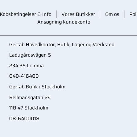
Købsbetingelser & Info
Vores Butikker
Om os
Pol
Ansøgning kundekonto
Gertab Hovedkontor, Butik, Lager og Værksted
Ladugårdsvägen 5
234 35 Lomma
040-416400
Gertab Butik i Stockholm
Bellmansgatan 24
118 47 Stockholm
08-6400018