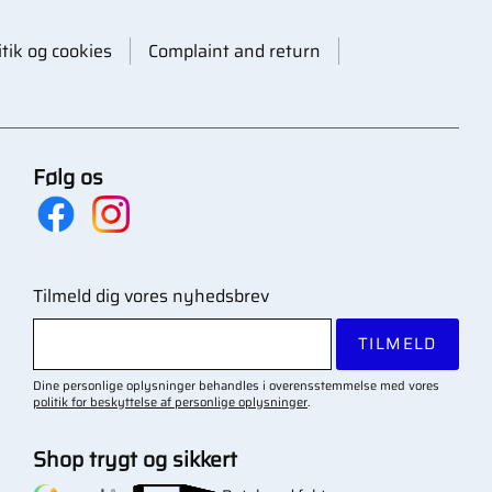
itik og cookies
Complaint and return
Følg os
Tilmeld dig vores nyhedsbrev
TILMELD
Dine personlige oplysninger behandles i overensstemmelse med vores
politik for beskyttelse af personlige oplysninger
.
Shop trygt og sikkert