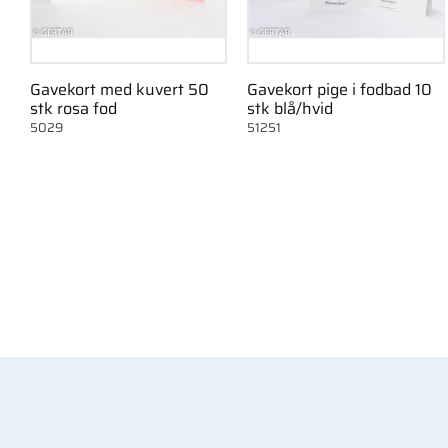
Gavekort med kuvert 50
Gavekort pige i fodbad 10
stk rosa fod
stk blå/hvid
5029
51251