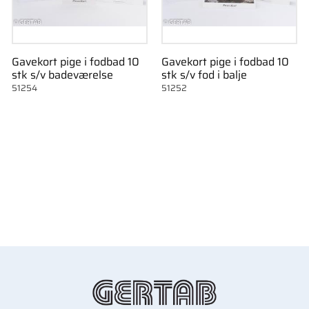
Gavekort pige i fodbad 10
Gavekort pige i fodbad 10
stk s/v badeværelse
stk s/v fod i balje
51254
51252