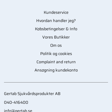
Kundeservice
Hvordan handler jeg?
Købsbetingelser & Info
Vores Butikker
Om os
Politik og cookies
Complaint and return
Ansøgning kundekonto
Gertab Sjukvårdsprodukter AB
040-416400
info@gertab.se