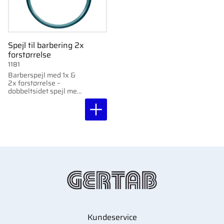
Spejl til barbering 2x
forstørrelse
1181
Barberspejl med 1x &
2x forstørrelse –
dobbeltsidet spejl med
ophængsbeslag.
Kundeservice