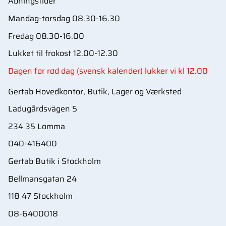
Åbningstider
Mandag-torsdag 08.30-16.30
Fredag 08.30-16.00
Lukket til frokost 12.00-12.30
Dagen før rød dag (svensk kalender) lukker vi kl 12.00
Gertab Hovedkontor, Butik, Lager og Værksted
Ladugårdsvägen 5
234 35 Lomma
040-416400
Gertab Butik i Stockholm
Bellmansgatan 24
118 47 Stockholm
08-6400018