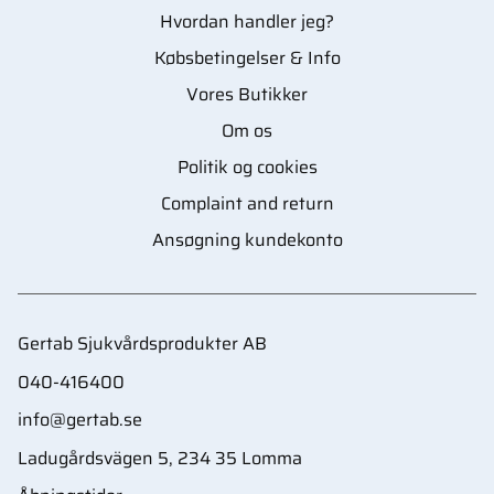
Hvordan handler jeg?
Købsbetingelser & Info
Vores Butikker
Om os
Politik og cookies
Complaint and return
Ansøgning kundekonto
Gertab Sjukvårdsprodukter AB
040-416400
info@gertab.se
Ladugårdsvägen 5, 234 35 Lomma