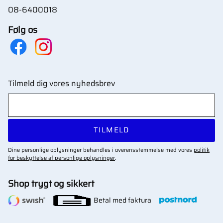
08-6400018
Følg os
Tilmeld dig vores nyhedsbrev
TILMELD
Dine personlige oplysninger behandles i overensstemmelse med vores
politik
for beskyttelse af personlige oplysninger
.
Shop trygt og sikkert
Betal med faktura