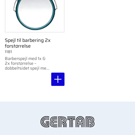
Spejl til barbering 2x
forstørrelse
1181
Barberspejl med 1x &
2x forstørrelse –
dobbeltsidet spejl med
ophængsbeslag.