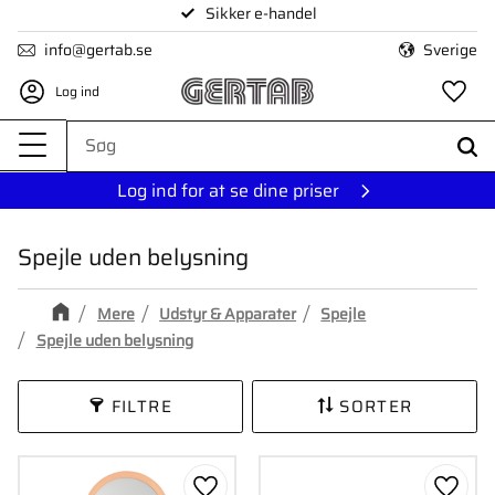
Sikker e-handel
Menu
info@gertab.se
Sverige
Log ind
Fa
Log ind for at se dine priser
Spejle uden belysning
Mere
Udstyr & Apparater
Spejle
Spejle uden belysning
FILTRE
SORTER