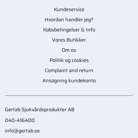
Kundeservice
Hvordan handler jeg?
Købsbetingelser & Info
Vores Butikker
Om os
Politik og cookies
Complaint and return
Ansøgning kundekonto
Gertab Sjukvårdsprodukter AB
040-416400
info@gertab.se