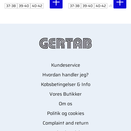
1 par.
blodcirkulation.
37-38
39-40
40-42
37-38
39-40
40-42
+1
Kundeservice
Hvordan handler jeg?
Købsbetingelser & Info
Vores Butikker
Om os
Politik og cookies
Complaint and return