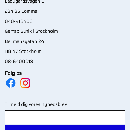
Ladugårdsvägen 5
234 35 Lomma
040-416400
Gertab Butik i Stockholm
Bellmansgatan 24
118 47 Stockholm
08-6400018
Følg os
Tilmeld dig vores nyhedsbrev