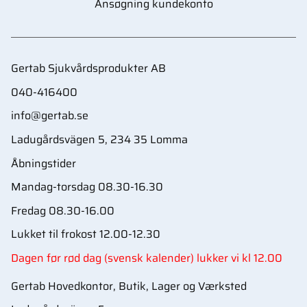
Ansøgning kundekonto
Gertab Sjukvårdsprodukter AB
040-416400
info@gertab.se
Ladugårdsvägen 5, 234 35 Lomma
Åbningstider
Mandag-torsdag 08.30-16.30
Fredag 08.30-16.00
Lukket til frokost 12.00-12.30
Dagen før rød dag (svensk kalender) lukker vi kl 12.00
Gertab Hovedkontor, Butik, Lager og Værksted