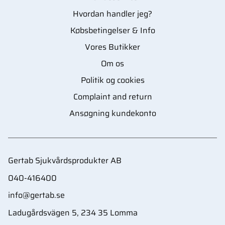
Hvordan handler jeg?
Købsbetingelser & Info
Vores Butikker
Om os
Politik og cookies
Complaint and return
Ansøgning kundekonto
Gertab Sjukvårdsprodukter AB
040-416400
info@gertab.se
Ladugårdsvägen 5, 234 35 Lomma