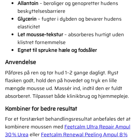
Allantoin
– beroliger og genopretter hudens
beskyttelsesbarriere
Glycerin
– fugter i dybden og bevarer hudens
elasticitet
Let mousse-tekstur
– absorberes hurtigt uden
klistret fornemmelse
Egnet til sprukne hæle og fodsåler
Anvendelse
Påføres på ren og tør hud 1–2 gange dagligt. Ryst
flasken godt, hold den på hovedet og tryk en lille
mængde mousse ud. Massér ind, indtil den er fuldt
absorberet. Tilpasset både klinikbrug og hjemmepleje.
Kombiner for bedre resultat
For et forstærket behandlingsresultat anbefales det at
kombinere moussen med
Feetcalm Ultra Repair Ampul
30 % Urea
eller
Feetcalm Renewal Peeling Ampul 8 %