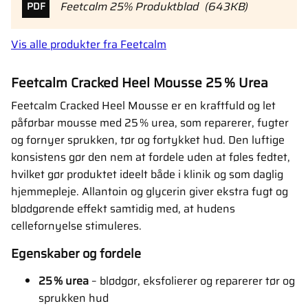
Feetcalm 25% Produktblad
643KB
PDF
Vis alle produkter fra Feetcalm
Feetcalm Cracked Heel Mousse 25 % Urea
Feetcalm Cracked Heel Mousse er en kraftfuld og let
påførbar mousse med 25 % urea, som reparerer, fugter
og fornyer sprukken, tør og fortykket hud. Den luftige
konsistens gør den nem at fordele uden at føles fedtet,
hvilket gør produktet ideelt både i klinik og som daglig
hjemmepleje. Allantoin og glycerin giver ekstra fugt og
blødgørende effekt samtidig med, at hudens
cellefornyelse stimuleres.
Egenskaber og fordele
25 % urea
– blødgør, eksfolierer og reparerer tør og
sprukken hud