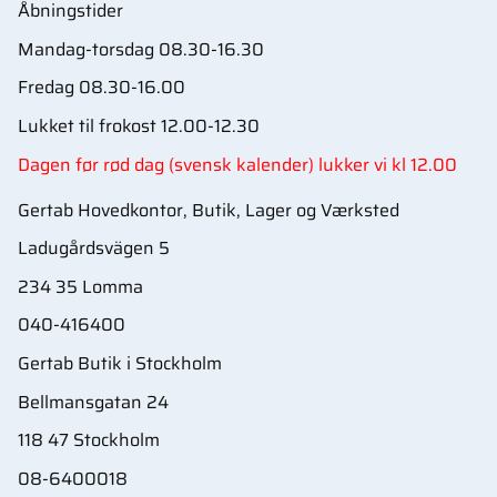
Åbningstider
Mandag-torsdag 08.30-16.30
Fredag 08.30-16.00
Lukket til frokost 12.00-12.30
Dagen før rød dag (svensk kalender) lukker vi kl 12.00
Gertab Hovedkontor, Butik, Lager og Værksted
Ladugårdsvägen 5
234 35 Lomma
040-416400
Gertab Butik i Stockholm
Bellmansgatan 24
118 47 Stockholm
08-6400018