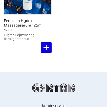
Feetcalm Hydra
Massageserum 125ml
4700
Fugter, udjævner og
beroliger tør hud
Kundeservice