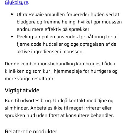
Glykolsyre
.
Ultra Repair-ampullen forbereder huden ved at
blødgøre og fremme heling, hvilket gør moussen
endnu mere effektiv på sprækker.
Peeling-ampullen anvendes før påføring for at
fjerne døde hudceller og øge optagelsen af de
aktive ingredienser i moussen.
Denne kombinationsbehandling kan bruges både i
klinikken og som kur i hjemmepleje for hurtigere og
mere varige resultater.
Vigtigt at vide
Kun til udvortes brug. Undgå kontakt med øjne og
slimhinder. Anbefales ikke til meget irriteret eller
sprukken hud uden først at konsultere behandler.
Relaterede produkter