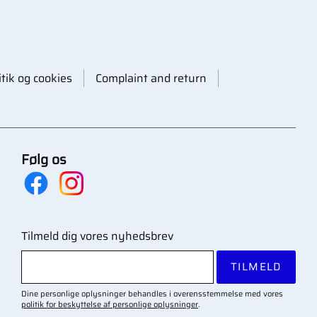
itik og cookies
Complaint and return
Følg os
Tilmeld dig vores nyhedsbrev
TILMELD
Dine personlige oplysninger behandles i overensstemmelse med vores
politik for beskyttelse af personlige oplysninger
.