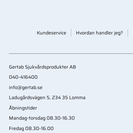
Kundeservice
Hvordan handler jeg?
Gertab Sjukvårdsprodukter AB
040-416400
info@gertab.se
Ladugårdsvägen 5, 234 35 Lomma
Åbningstider
Mandag-torsdag 08.30-16.30
Fredag 08.30-16.00