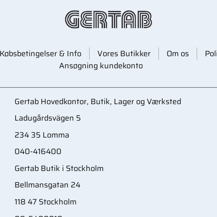
Købsbetingelser & Info
Vores Butikker
Om os
Pol
Ansøgning kundekonto
Gertab Hovedkontor, Butik, Lager og Værksted
Ladugårdsvägen 5
234 35 Lomma
040-416400
Gertab Butik i Stockholm
Bellmansgatan 24
118 47 Stockholm