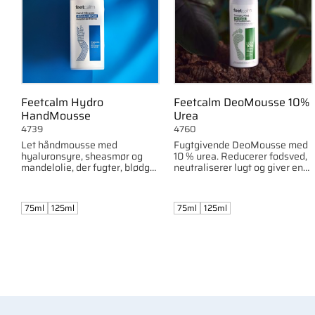
Feetcalm Hydro
Feetcalm DeoMousse 10%
HandMousse
Urea
4739
4760
Let håndmousse med
Fugtgivende DeoMousse med
hyaluronsyre, sheasmør og
10 % urea. Reducerer fodsved,
mandelolie, der fugter, blødgør
neutraliserer lugt og giver en
og reparerer tørre hænder.
frisk fornemmelse. Fås i 75 ml
Absorberes hurtigt uden at
og 125 ml.
fedte.
75ml
125ml
75ml
125ml