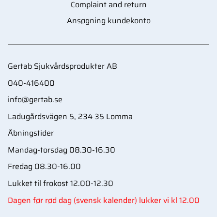
Complaint and return
Ansøgning kundekonto
Gertab Sjukvårdsprodukter AB
040-416400
info@gertab.se
Ladugårdsvägen 5, 234 35 Lomma
Åbningstider
Mandag-torsdag 08.30-16.30
Fredag 08.30-16.00
Lukket til frokost 12.00-12.30
Dagen før rød dag (svensk kalender) lukker vi kl 12.00