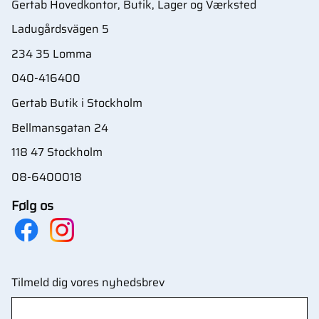
Gertab Hovedkontor, Butik, Lager og Værksted
Ladugårdsvägen 5
234 35 Lomma
040-416400
Gertab Butik i Stockholm
Bellmansgatan 24
118 47 Stockholm
08-6400018
Følg os
Tilmeld dig vores nyhedsbrev