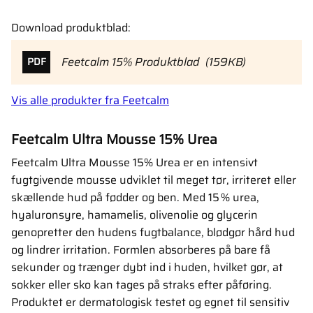
Download produktblad:
Feetcalm 15% Produktblad
159KB
PDF
Vis alle produkter fra Feetcalm
Feetcalm Ultra Mousse 15% Urea
Feetcalm Ultra Mousse 15% Urea er en intensivt
fugtgivende mousse udviklet til meget tør, irriteret eller
skællende hud på fødder og ben. Med 15 % urea,
hyaluronsyre, hamamelis, olivenolie og glycerin
genopretter den hudens fugtbalance, blødgør hård hud
og lindrer irritation. Formlen absorberes på bare få
sekunder og trænger dybt ind i huden, hvilket gør, at
sokker eller sko kan tages på straks efter påføring.
Produktet er dermatologisk testet og egnet til sensitiv