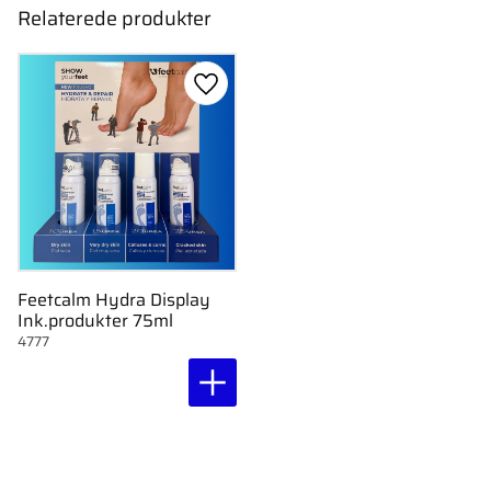
Relaterede produkter
Gem som favorit
Feetcalm Hydra Display
Ink.produkter 75ml
4777