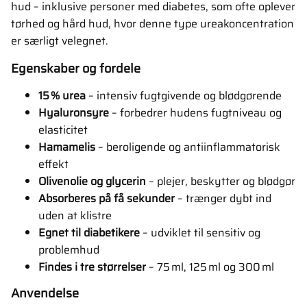
hud – inklusive personer med diabetes, som ofte oplever
tørhed og hård hud, hvor denne type ureakoncentration
er særligt velegnet.
Egenskaber og fordele
15 % urea
– intensiv fugtgivende og blødgørende
Hyaluronsyre
– forbedrer hudens fugtniveau og
elasticitet
Hamamelis
– beroligende og antiinflammatorisk
effekt
Olivenolie og glycerin
– plejer, beskytter og blødgør
Absorberes på få sekunder
– trænger dybt ind
uden at klistre
Egnet til diabetikere
– udviklet til sensitiv og
problemhud
Findes i tre størrelser
– 75 ml, 125 ml og 300 ml
Anvendelse