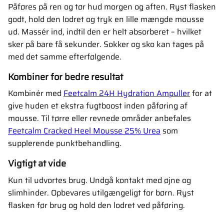
Påføres på ren og tør hud morgen og aften. Ryst flasken
godt, hold den lodret og tryk en lille mængde mousse
ud. Massér ind, indtil den er helt absorberet – hvilket
sker på bare få sekunder. Sokker og sko kan tages på
med det samme efterfølgende.
Kombiner for bedre resultat
Kombinér med
Feetcalm 24H Hydration Ampuller
for at
give huden et ekstra fugtboost inden påføring af
mousse. Til tørre eller revnede områder anbefales
Feetcalm Cracked Heel Mousse 25% Urea
som
supplerende punktbehandling.
Vigtigt at vide
Kun til udvortes brug. Undgå kontakt med øjne og
slimhinder. Opbevares utilgængeligt for børn. Ryst
flasken før brug og hold den lodret ved påføring.