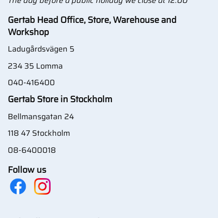
The day before a public holiday we close at 12:00
Gertab Head Office, Store, Warehouse and
Workshop
Ladugårdsvägen 5
234 35 Lomma
040-416400
Gertab Store in Stockholm
Bellmansgatan 24
118 47 Stockholm
08-6400018
Follow us