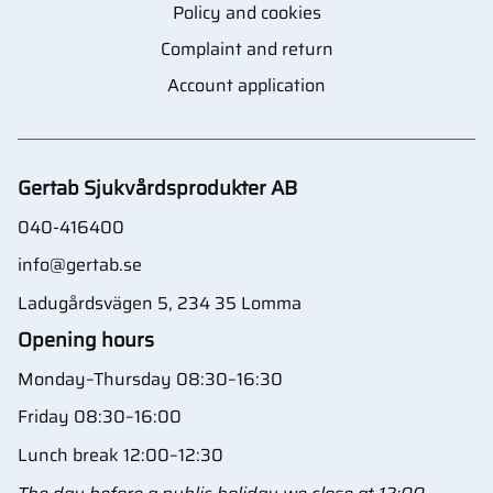
Policy and cookies
Complaint and return
Account application
Gertab Sjukvårdsprodukter AB
040-416400
info@gertab.se
Ladugårdsvägen 5, 234 35 Lomma
Opening hours
Monday–Thursday 08:30–16:30
Friday 08:30–16:00
Lunch break 12:00–12:30