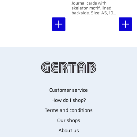
Journal cards with
skeleton motif, lined
backside. Size: A5, 100
pcs per pack.
Customer service
How do I shop?
Terms and conditions
Our shops
About us